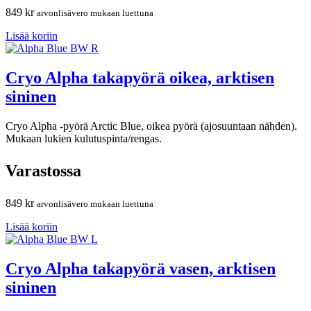
849
kr
arvonlisävero mukaan luettuna
Lisää koriin
Cryo Alpha takapyörä oikea, arktisen
sininen
Cryo Alpha -pyörä Arctic Blue, oikea pyörä (ajosuuntaan nähden).
Mukaan lukien kulutuspinta/rengas.
Varastossa
849
kr
arvonlisävero mukaan luettuna
Lisää koriin
Cryo Alpha takapyörä vasen, arktisen
sininen