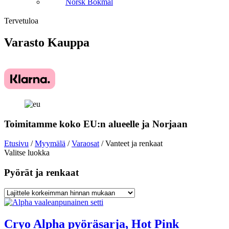
Norsk Bokmål
Tervetuloa
Varasto
Kauppa
Toimitamme koko EU:n alueelle ja Norjaan
Etusivu
/
Myymälä
/
Varaosat
/ Vanteet ja renkaat
Valitse luokka
Pyörät ja renkaat
Cryo Alpha pyöräsarja, Hot Pink