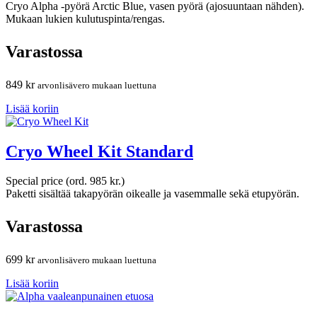
Cryo Alpha -pyörä Arctic Blue, vasen pyörä (ajosuuntaan nähden).
Mukaan lukien kulutuspinta/rengas.
Varastossa
849
kr
arvonlisävero mukaan luettuna
Lisää koriin
Cryo Wheel Kit Standard
Special price (ord. 985 kr.)
Paketti sisältää takapyörän oikealle ja vasemmalle sekä etupyörän.
Varastossa
699
kr
arvonlisävero mukaan luettuna
Lisää koriin