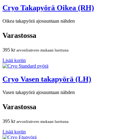
Cryo Takapyörä Oikea (RH)
Oikea takapyörä ajosuuntaan nähden
Varastossa
395
kr
arvonlisävero mukaan luettuna
Lisää koriin
Cryo Vasen takapyörä (LH)
Vasen takapyörä ajosuuntaan nähden
Varastossa
395
kr
arvonlisävero mukaan luettuna
Lisää koriin