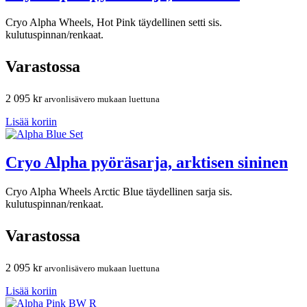
Cryo Alpha Wheels, Hot Pink täydellinen setti sis.
kulutuspinnan/renkaat.
Varastossa
2 095
kr
arvonlisävero mukaan luettuna
Lisää koriin
Cryo Alpha pyöräsarja, arktisen sininen
Cryo Alpha Wheels Arctic Blue täydellinen sarja sis.
kulutuspinnan/renkaat.
Varastossa
2 095
kr
arvonlisävero mukaan luettuna
Lisää koriin