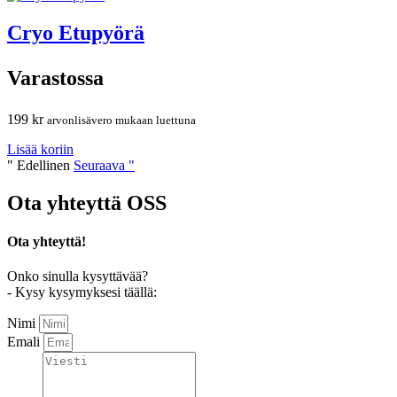
Cryo Etupyörä
Varastossa
199
kr
arvonlisävero mukaan luettuna
Lisää koriin
" Edellinen
Seuraava "
Ota yhteyttä
OSS
Ota yhteyttä!
Onko sinulla kysyttävää?
- Kysy kysymyksesi täällä:
Nimi
Emali