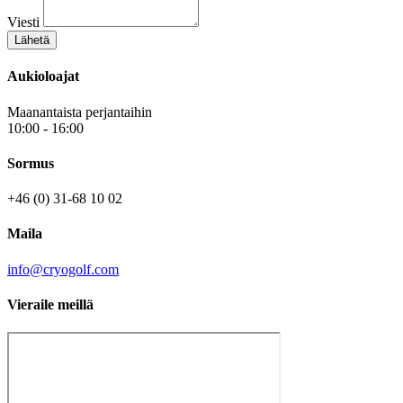
Viesti
Lähetä
Aukioloajat
Maanantaista perjantaihin
10:00 - 16:00
Sormus
+46 (0) 31-68 10 02
Maila
info@cryogolf.com
Vieraile meillä