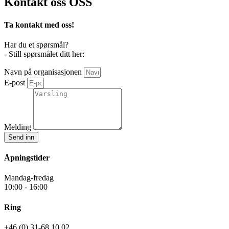
Kontakt oss
OSS
Ta kontakt med oss!
Har du et spørsmål?
- Still spørsmålet ditt her:
Navn på organisasjonen
E-post
Melding
Send inn
Åpningstider
Mandag-fredag
10:00 - 16:00
Ring
+46 (0) 31-68 10 02