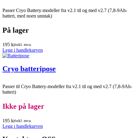
Passer Cryo Battery-modeller fra v2.1 til og med v2.7 (7,8-9Ah-
batteri, med noen unntak)
På lager
195
kr
inkl. mva.
Legg i handlekurven
Cryo batteripose
Passer til Cryo Battery-modeller fra v2.1 til og med v2.7 (7,8-9Ah-
batteri)
Ikke på lager
195
kr
inkl. mva.
Legg i handlekurven