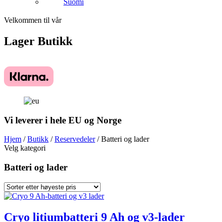
Suomi
Velkommen til vår
Lager
Butikk
Vi leverer i hele EU og Norge
Hjem
/
Butikk
/
Reservedeler
/ Batteri og lader
Velg kategori
Batteri og lader
Cryo litiumbatteri 9 Ah og v3-lader