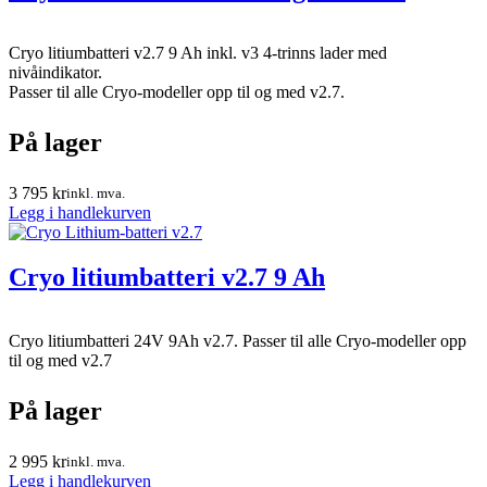
Cryo litiumbatteri v2.7 9 Ah inkl. v3 4-trinns lader med
nivåindikator.
Passer til alle Cryo-modeller opp til og med v2.7.
På lager
3 795
kr
inkl. mva.
Legg i handlekurven
Cryo litiumbatteri v2.7 9 Ah
Cryo litiumbatteri 24V 9Ah v2.7. Passer til alle Cryo-modeller opp
til og med v2.7
På lager
2 995
kr
inkl. mva.
Legg i handlekurven