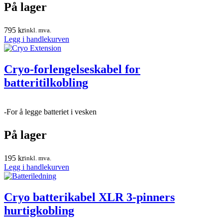
På lager
795
kr
inkl. mva.
Legg i handlekurven
Cryo-forlengelseskabel for
batteritilkobling
-For å legge batteriet i vesken
På lager
195
kr
inkl. mva.
Legg i handlekurven
Cryo batterikabel XLR 3-pinners
hurtigkobling