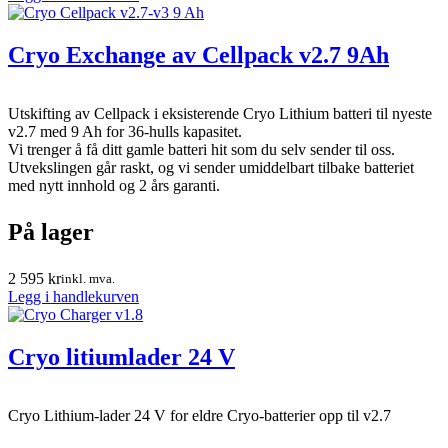
Cryo Exchange av Cellpack v2.7 9Ah
Utskifting av Cellpack i eksisterende Cryo Lithium batteri til nyeste
v2.7 med 9 Ah for 36-hulls kapasitet.
Vi trenger å få ditt gamle batteri hit som du selv sender til oss.
Utvekslingen går raskt, og vi sender umiddelbart tilbake batteriet
med nytt innhold og 2 års garanti.
På lager
2 595
kr
inkl. mva.
Legg i handlekurven
Cryo litiumlader 24 V
Cryo Lithium-lader 24 V for eldre Cryo-batterier opp til v2.7