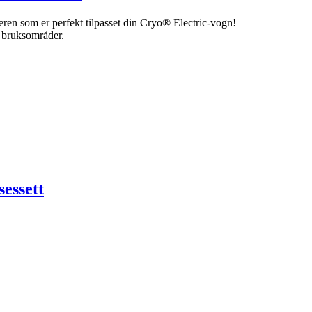
n som er perfekt tilpasset din Cryo® Electric-vogn!
e bruksområder.
essett