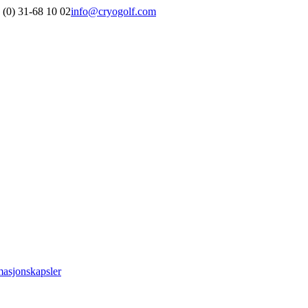
 (0) 31-68 10 02
info@cryogolf.com
masjonskapsler