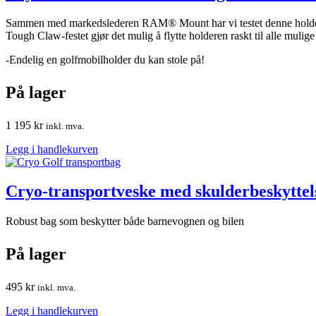
Sammen med markedslederen RAM® Mount har vi testet denne holdere
Tough Claw-festet gjør det mulig å flytte holderen raskt til alle mulig
-Endelig en golfmobilholder du kan stole på!
På lager
1 195
kr
inkl. mva.
Legg i handlekurven
Cryo-transportveske med skulderbeskyttels
Robust bag som beskytter både barnevognen og bilen
På lager
495
kr
inkl. mva.
Legg i handlekurven