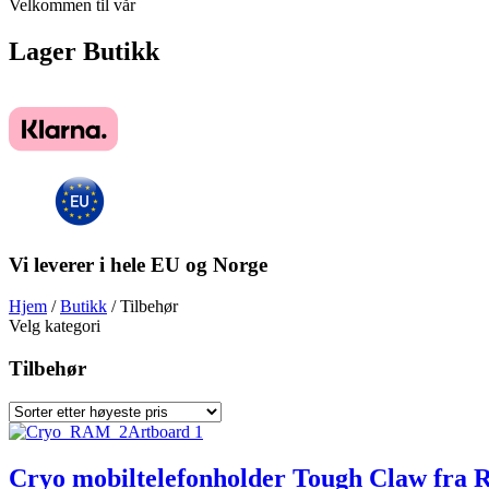
Velkommen til vår
Lager
Butikk
Vi leverer i hele EU og Norge
Hjem
/
Butikk
/ Tilbehør
Velg kategori
Tilbehør
Cryo mobiltelefonholder Tough Claw fr