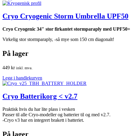
Cryo Cryogenic Storm Umbrella UPF50
Cryo Cryogenic 34″ stor firkantet stormparaply med UPF50+
Virkelig stor stormparaply, -så mye som 150 cm diagonalt!
På lager
449
kr
inkl. mva.
Legg i handlekurven
Cryo Batterikorg < v2.7
Praktisk hvis du har lite plass i vesken
Passer til alle Cryo-modeller og batterier til og med v2.7.
-Cryo v3 har en integrert brakett i batteriet.
På lager