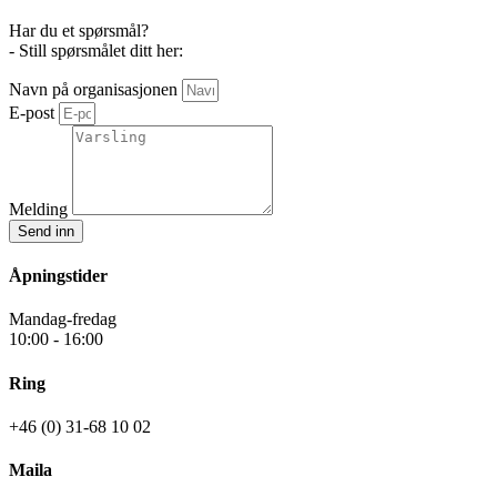
Har du et spørsmål?
- Still spørsmålet ditt her:
Navn på organisasjonen
E-post
Melding
Send inn
Åpningstider
Mandag-fredag
10:00 - 16:00
Ring
+46 (0) 31-68 10 02
Maila