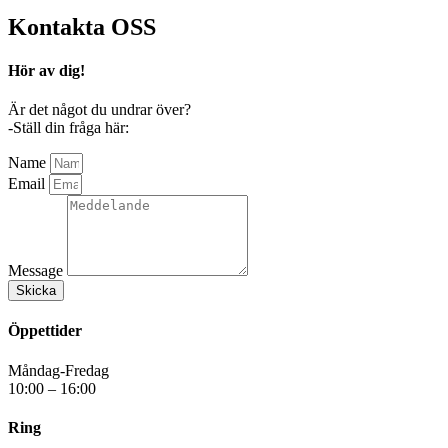
Kontakta
OSS
Hör av dig!
Är det något du undrar över?
-Ställ din fråga här:
Name
Email
Message
Skicka
Öppettider
Måndag-Fredag
10:00 – 16:00
Ring