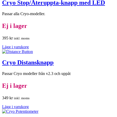
Cryo Stop/Återuppta-knapp med LED
Passar alla Cryo-modeller.
Ej i lager
395
kr
inkl. moms
Lägg i varukorg
Cryo Distansknapp
Passar Cryo modeller från v2.3 och uppåt
Ej i lager
349
kr
inkl. moms
Lägg i varukorg