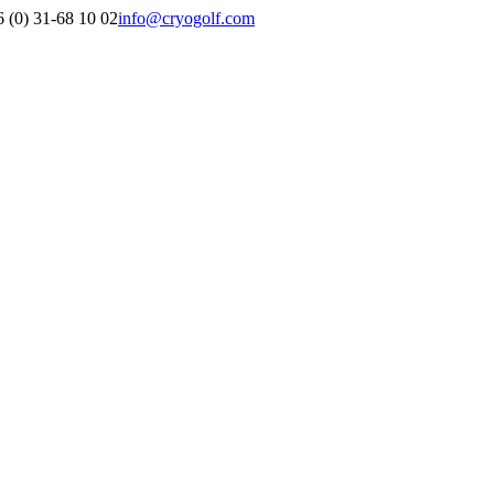
 (0) 31-68 10 02
info@cryogolf.com