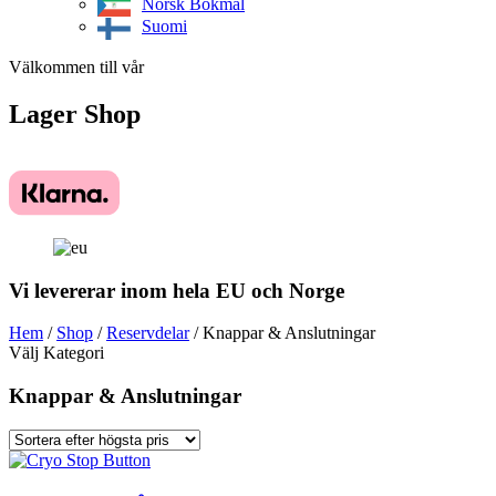
Norsk Bokmål
Suomi
Välkommen till vår
Lager
Shop
Vi levererar inom hela EU och Norge
Hem
/
Shop
/
Reservdelar
/ Knappar & Anslutningar
Välj Kategori
Knappar & Anslutningar