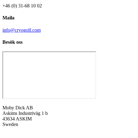
+46 (0) 31-68 10 02
Maila
info@cryogolf.com
Besök oss
Moby Dick AB
Askims Industriväg 1 b
43634 ASKIM
Sweden