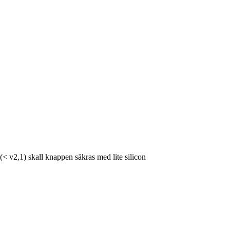
(< v2,1) skall knappen säkras med lite silicon