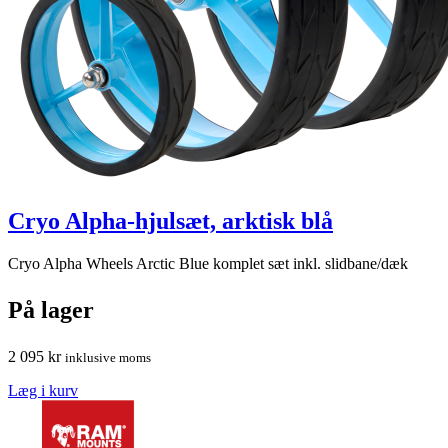
Cryo Alpha-hjulsæt, arktisk blå
Cryo Alpha Wheels Arctic Blue komplet sæt inkl. slidbane/dæk
På lager
2 095
kr
inklusive moms
Læg i kurv