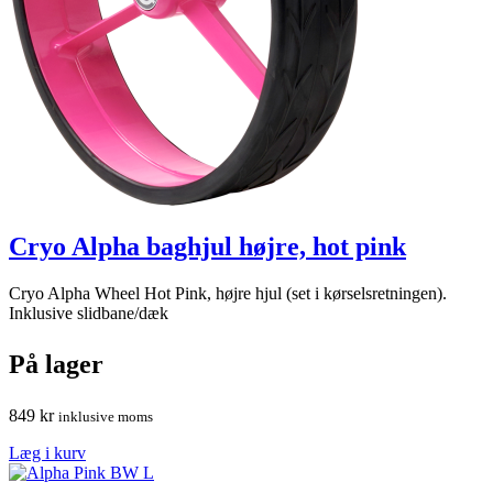
Cryo Alpha baghjul højre, hot pink
Cryo Alpha Wheel Hot Pink, højre hjul (set i kørselsretningen).
Inklusive slidbane/dæk
På lager
849
kr
inklusive moms
Læg i kurv