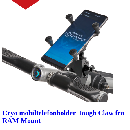
Cryo mobiltelefonholder Tough Claw fra
RAM Mount