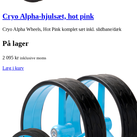
Cryo Alpha-hjulsæt, hot pink
Cryo Alpha Wheels, Hot Pink komplet sæt inkl. slidbane/dæk
På lager
2 095
kr
inklusive moms
Læg i kurv