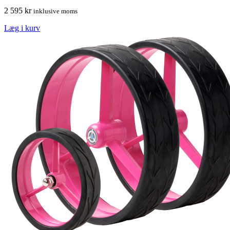
2 595
kr
inklusive moms
Læg i kurv