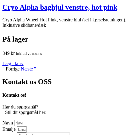
Cryo Alpha baghjul venstre, hot pink
Cryo Alpha Wheel Hot Pink, venstre hjul (set i kørselsretningen).
Inklusive slidbane/dæk
På lager
849
kr
inklusive moms
Læg i kurv
" Forrige
Næste "
Kontakt os
OSS
Kontakt os!
Har du spørgsmål?
- Stil dit spørgsmål her:
Navn
Emalje