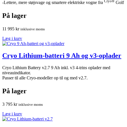
Cryo®
-Lettere, mere støjsvage og smartere elektriske vogne fra
Golf
På lager
11 995
kr
inklusive moms
Læg i kurv
Cryo Lithium-batteri 9 Ah og v3-oplader
Cryo Lithium Battery v2.7 9 Ah inkl. v3 4-trins oplader med
niveauindikator.
Passer til alle Cryo-modeller op til og med v2.7.
På lager
3 795
kr
inklusive moms
Læg i kurv