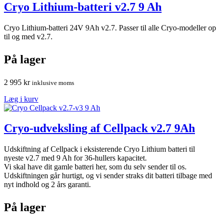
Cryo Lithium-batteri v2.7 9 Ah
Cryo Lithium-batteri 24V 9Ah v2.7. Passer til alle Cryo-modeller op
til og med v2.7.
På lager
2 995
kr
inklusive moms
Læg i kurv
Cryo-udveksling af Cellpack v2.7 9Ah
Udskiftning af Cellpack i eksisterende Cryo Lithium batteri til
nyeste v2.7 med 9 Ah for 36-hullers kapacitet.
Vi skal have dit gamle batteri her, som du selv sender til os.
Udskiftningen går hurtigt, og vi sender straks dit batteri tilbage med
nyt indhold og 2 års garanti.
På lager