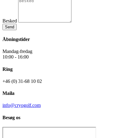
Besked
Send
Åbningstider
Mandag-fredag
10:00 - 16:00
Ring
+46 (0) 31-68 10 02
Maila
info@cryogolf.com
Besøg os