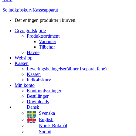
Se indkøbskurv
Kasseapparat
Der er ingen produkter i kurven.
Cryo golfskjorte
Produktsortiment
Varianter
Tilbehør
Havne
Webshop
Kassen
Leveringsbetingelser
(åbner i separat fane)
Kassen
Indkøbskurv
Min konto
Kontooplysninger
Bestillinger
Downloads
Dansk
Svenska
English
Norsk Bokmål
Suomi