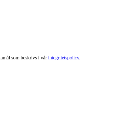
ndamål som beskrivs i vår
integritetspolicy
.