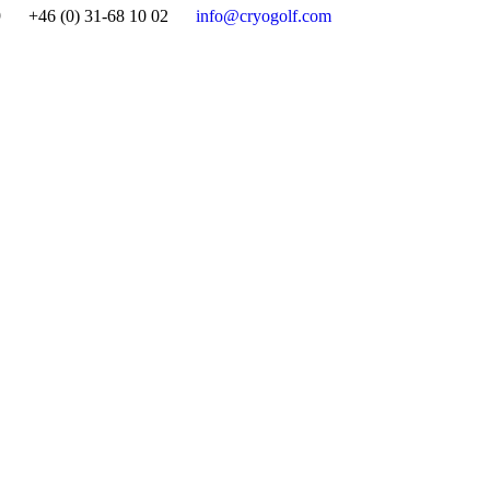
9
+46 (0) 31-68 10 02
info@cryogolf.com