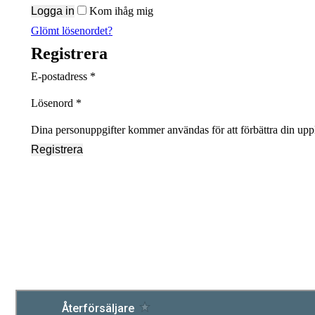
Logga in
Kom ihåg mig
Glömt lösenordet?
Registrera
Obligatoriskt
E-postadress
*
Obligatoriskt
Lösenord
*
Dina personuppgifter kommer användas för att förbättra din uppl
Registrera