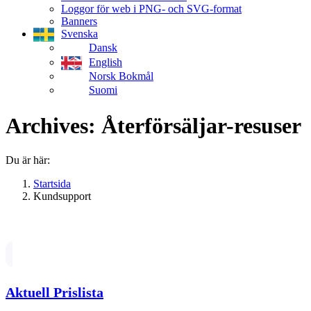
Loggor för web i PNG- och SVG-format
Banners
Svenska
Dansk
English
Norsk Bokmål
Suomi
Archives:
Återförsäljar-resuser
Du är här:
Startsida
Kundsupport
Aktuell Prislista