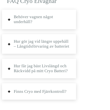
FAQ Cryo Elvagnar
Behöver vagnen något
underhåll?
Hur gör jag vid längre uppehåll
– Långtidsförvaring av batteriet
Hur får jag bäst Livslängd och
Räckvidd på mitt Cryo Batteri?
Finns Cryo med Fjärrkontroll?