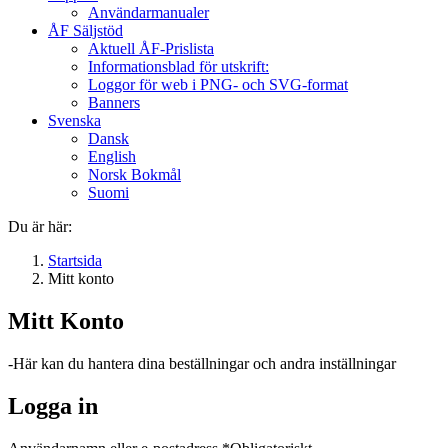
Användarmanualer
ÅF Säljstöd
Aktuell ÅF-Prislista
Informationsblad för utskrift:
Loggor för web i PNG- och SVG-format
Banners
Svenska
Dansk
English
Norsk Bokmål
Suomi
Du är här:
Startsida
Mitt konto
Mitt
Konto
-Här kan du hantera dina beställningar och andra inställningar
Logga in