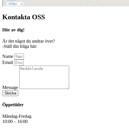
Kontakta
OSS
Hör av dig!
Är det något du undrar över?
-Ställ din fråga här:
Name
Email
Message
Skicka
Öppettider
Måndag-Fredag
10:00 – 16:00