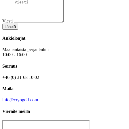
Viesti
Lähetä
Aukioloajat
Maanantaista perjantaihin
10:00 - 16:00
Sormus
+46 (0) 31-68 10 02
Maila
info@cryogolf.com
Vieraile meillä