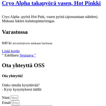
Cryo Alpha takapyörä vasen, Hot Pinkki
Cryo Alpha -pyörä Hot Pink, vasen pyörä (ajosuuntaan nähden).
Mukaan lukien kulutuspinta/rengas.
Varastossa
849
kr
arvonlisävero mukaan luettuna
Lisää koriin
" Edellinen
Seuraava "
Ota yhteyttä
OSS
Ota yhteyttä!
Onko sinulla kysyttävää?
- Kysy kysymyksesi täällä:
Nimi
Emali