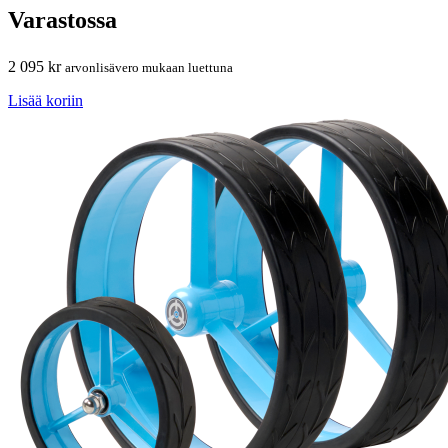
Varastossa
2 095
kr
arvonlisävero mukaan luettuna
Lisää koriin