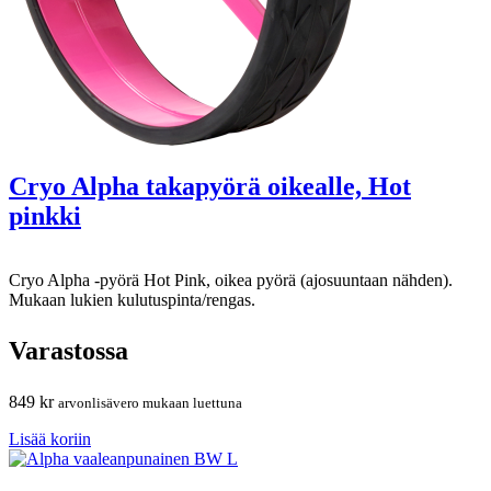
Cryo Alpha takapyörä oikealle, Hot
pinkki
Cryo Alpha -pyörä Hot Pink, oikea pyörä (ajosuuntaan nähden).
Mukaan lukien kulutuspinta/rengas.
Varastossa
849
kr
arvonlisävero mukaan luettuna
Lisää koriin