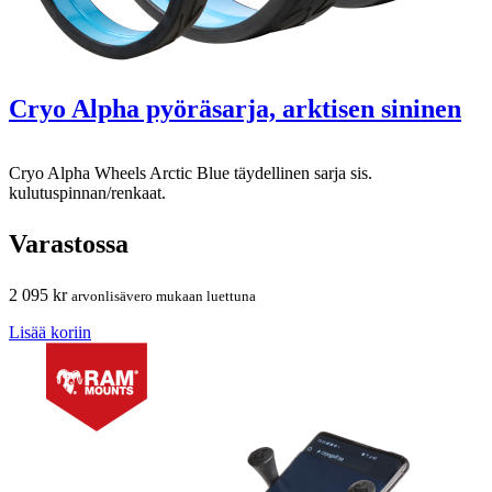
Cryo Alpha pyöräsarja, arktisen sininen
Cryo Alpha Wheels Arctic Blue täydellinen sarja sis.
kulutuspinnan/renkaat.
Varastossa
2 095
kr
arvonlisävero mukaan luettuna
Lisää koriin