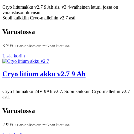
Cryo litiumakku v2.7 9 Ah sis. v3 4-vaiheinen laturi, jossa on
varaustason ilmaisin.
Sopii kaikkiin Cryo-malleihin v2.7 asti.
Varastossa
3 795
kr
arvonlisävero mukaan luettuna
Lisää koriin
Cryo litium akku v2.7 9 Ah
Cryo litiumakku 24V 9Ah v2.7. Sopii kaikkiin Cryo-malleihin v2.7
asti.
Varastossa
2 995
kr
arvonlisävero mukaan luettuna