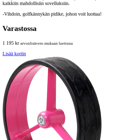
kaikkiin mahdollisiin sovelluksiin.
-Vihdoin, golfkännykän pidike, johon voit luottaa!
Varastossa
1 195
kr
arvonlisävero mukaan luettuna
Lisää koriin