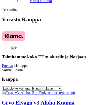
Norsk Bokmål
Tervetuloa
Varasto
Kauppa
Toimitamme koko EU:n alueelle ja Norjaan
Etusivu
/ Kauppa
Valitse luokka
Kauppa
Cryo Elvagn v3 Alpha Kuuma