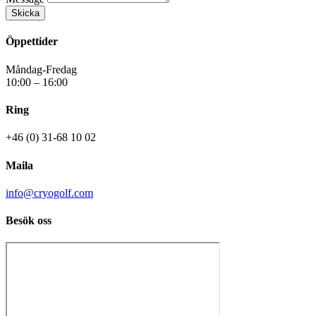
Skicka
Öppettider
Måndag-Fredag
10:00 – 16:00
Ring
+46 (0) 31-68 10 02
Maila
info@cryogolf.com
Besök oss