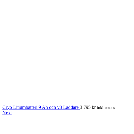
Cryo Litiumbatteri 9 Ah och v3 Laddare
3 795
kr
inkl. moms
Next