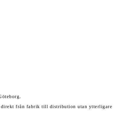
Göteborg.
ekt från fabrik till distribution utan ytterligare