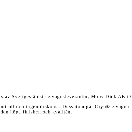
as av Sveriges äldsta elvagnsleverantör, Moby Dick AB i 
ntroll och ingenjörskonst. Dessutom går Cryo® elvagnar dir
 den höga finishen och kvalitén.